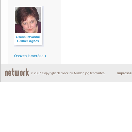
Csaba Istvánné
Gruber Ágnes
Összes ismerőse
© 2007 Copyright Network.hu Minden jog fenntartva.
Impress