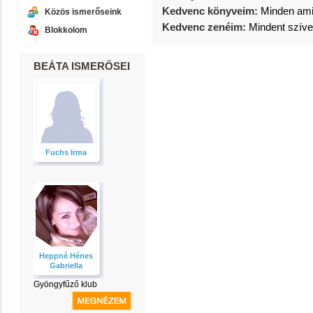
Kedvenc könyveim:
Minden ami
Közös ismerőseink
Kedvenc zenéim:
Mindent szíve
Blokkolom
BEÁTA ISMERŐSEI
Fuchs Irma
Heppné Hénes
Gabriella
Gyöngyfűző klub