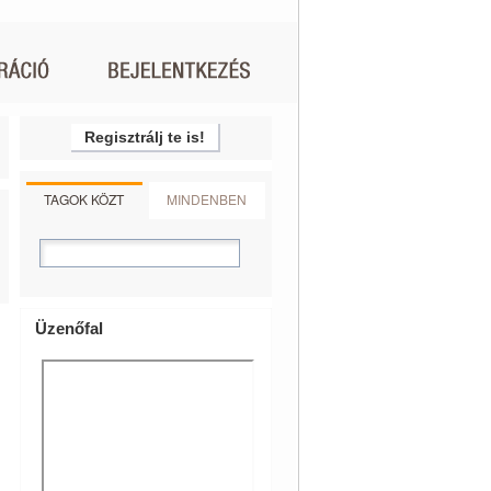
Regisztrálj te is!
TAGOK KÖZT
MINDENBEN
Üzenőfal