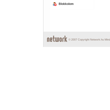
Blokkolom
© 2007 Copyright Network.hu Minde