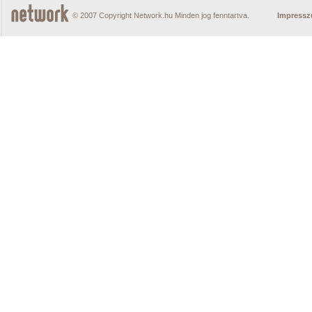
© 2007 Copyright Network.hu Minden jog fenntartva.
Impress