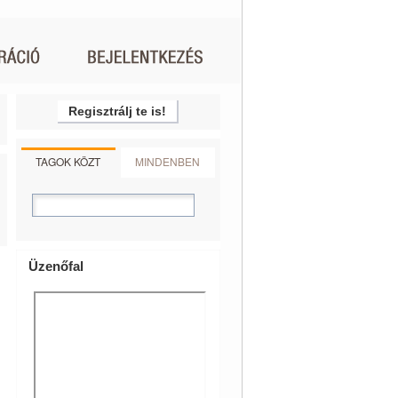
Regisztrálj te is!
TAGOK KÖZT
MINDENBEN
Üzenőfal