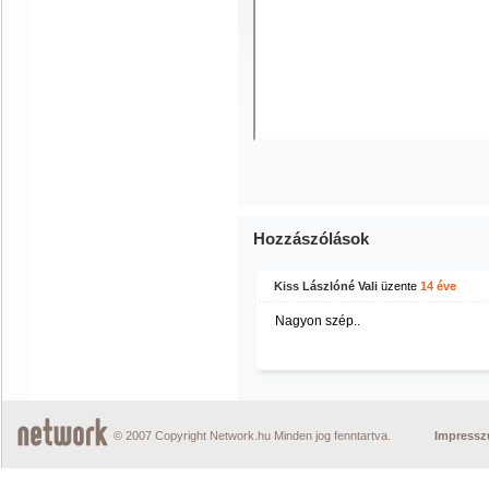
Hozzászólások
Kiss Lászlóné Vali
üzente
14 éve
Nagyon szép..
© 2007 Copyright Network.hu Minden jog fenntartva.
Impress