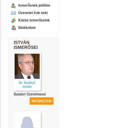
Ismerősnek jelölöm
Üzenetet írok neki
Közös ismerőseink
Blokkolom
ISTVÁN
ISMERŐSEI
Dr. Surányi
István
Balaton Szerelmesei