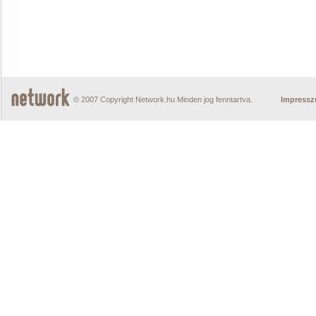
© 2007 Copyright Network.hu Minden jog fenntartva.
Impress