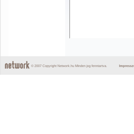
© 2007 Copyright Network.hu Minden jog fenntartva.
Impress