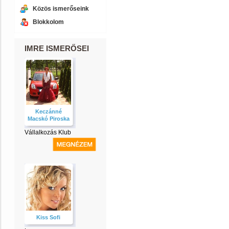
Közös ismerőseink
Blokkolom
IMRE ISMERŐSEI
Keczánné
Macskó Piroska
Vállalkozás Klub
Kiss Sofi