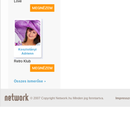
Love
Kosztolányi
Adrienn
Retro Klub
Összes ismerőse
© 2007 Copyright Network.hu Minden jog fenntartva.
Impress