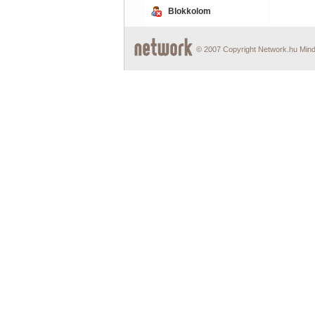
Blokkolom
© 2007 Copyright Network.hu Minde