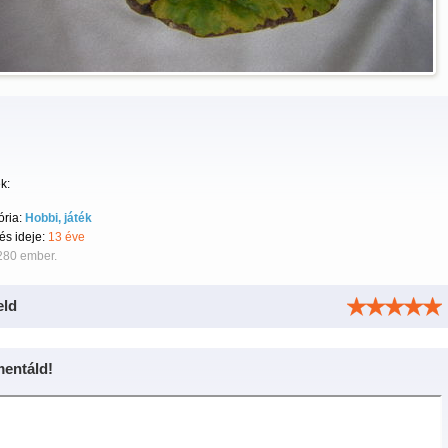
k:
ória:
Hobbi, játék
tés ideje:
13 éve
280 ember.
eld
entáld!