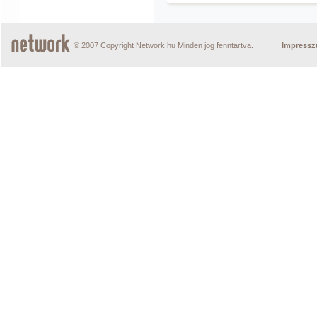
© 2007 Copyright Network.hu Minden jog fenntartva.
Impress