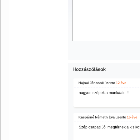
Hozzászólások
Hajnal Jánosné
üzente
12 éve
nagyon szépek a munkáaid !!
Kaspárné Németh Éva
üzente
15 éve
Szép csapat! Jól megférnek a kis ko