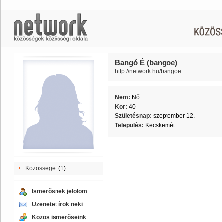
Bangó É (bangoe)
http://network.hu/bangoe
Nem:
Nő
Kor:
40
Születésnap:
szeptember 12.
Település:
Kecskemét
Közösségei
(1)
Ismerősnek jelölöm
Üzenetet írok neki
Közös ismerőseink