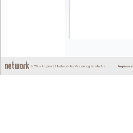
© 2007 Copyright Network.hu Minden jog fenntartva.
Impress