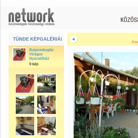
TÜNDE KÉPGALÉRIÁI
Diav
Balatonboglár
Virágos
Nyaralóház
9 kép