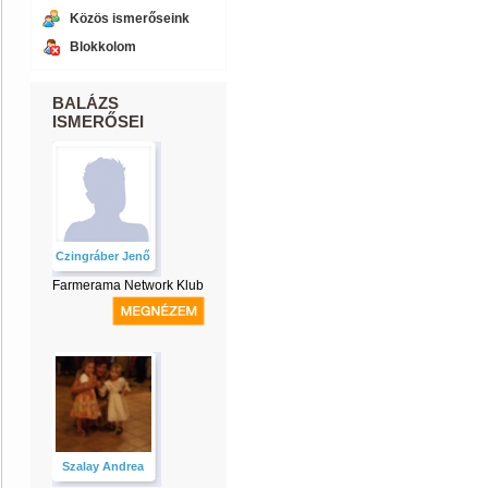
Közös ismerőseink
Blokkolom
BALÁZS
ISMERŐSEI
Czingráber Jenő
Farmerama Network Klub
Szalay Andrea