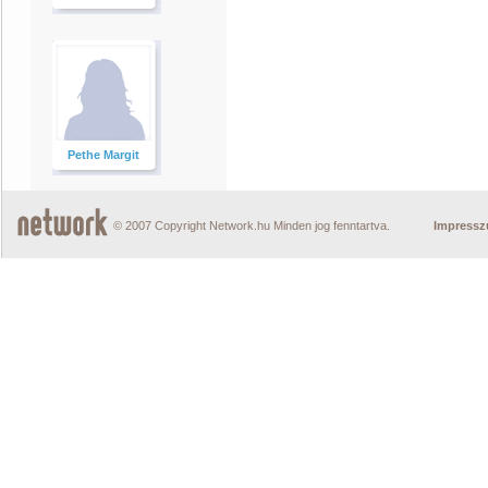
Pethe Margit
© 2007 Copyright Network.hu Minden jog fenntartva.
Impress