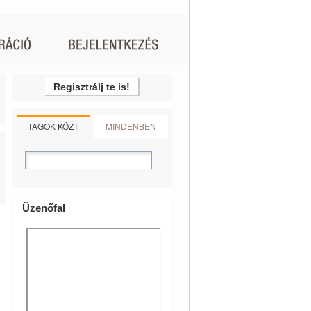
Regisztrálj te is!
TAGOK KÖZT
MINDENBEN
Üzenőfal