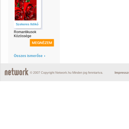
Szekeres Ildikó
Romantikusok
Közössége
Összes ismerőse
© 2007 Copyright Network.hu Minden jog fenntartva.
Impress