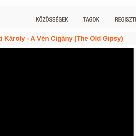
ti Károly - A Vén Cigány (The Old Gipsy)