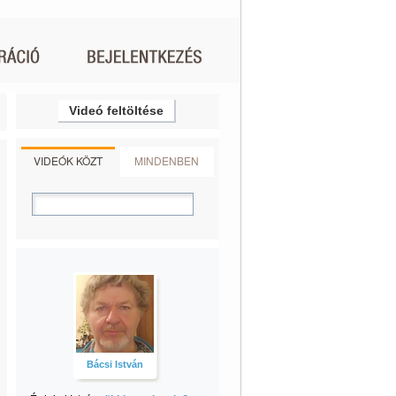
Videó feltöltése
VIDEÓK KÖZT
MINDENBEN
Bácsi István