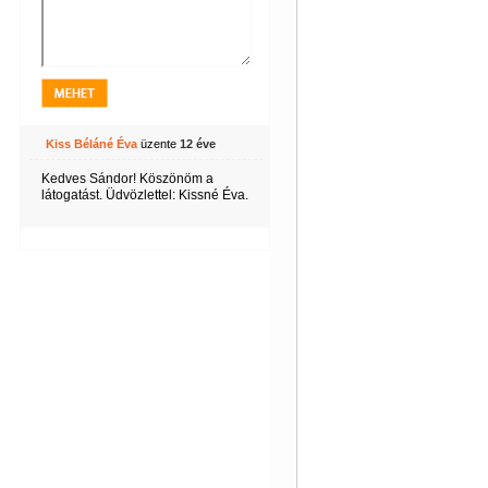
Kiss Béláné Éva
üzente
12 éve
Kedves Sándor! Köszönöm a
látogatást. Üdvözlettel: Kissné Éva.