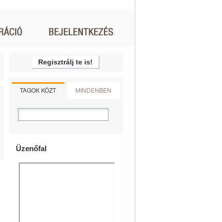
Regisztrálj te is!
TAGOK KÖZT
MINDENBEN
Üzenőfal