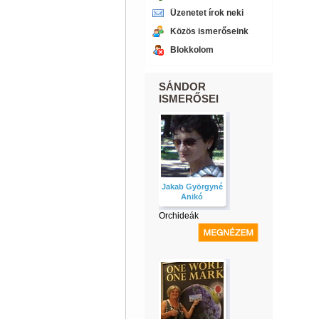
Üzenetet írok neki
Közös ismerőseink
Blokkolom
SÁNDOR
ISMERŐSEI
Jakab Györgyné
Anikó
Orchideák