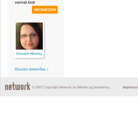
vannak klub
Horváth Mónika
Összes ismerőse
© 2007 Copyright Network.hu Minden jog fenntartva.
Impress