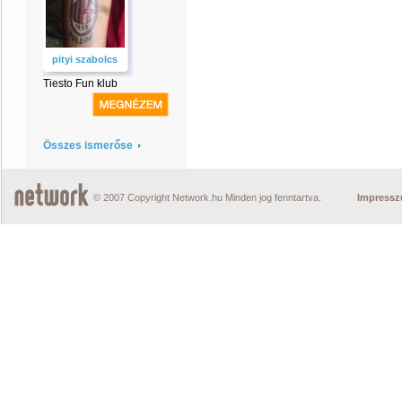
pityi szabolcs
Tiesto Fun klub
Összes ismerőse
© 2007 Copyright Network.hu Minden jog fenntartva.
Impress