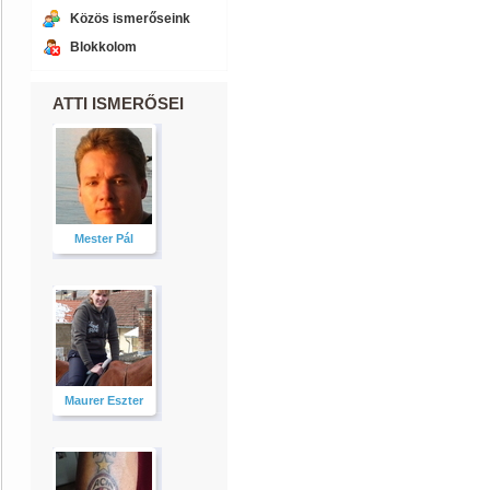
Közös ismerőseink
Blokkolom
ATTI ISMERŐSEI
Mester Pál
Maurer Eszter