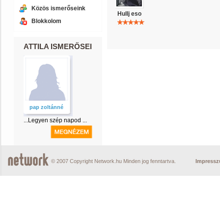
Közös ismerőseink
Hullj eso
Blokkolom
ATTILA ISMERŐSEI
pap zoltánné
...Legyen szép napod ...
© 2007 Copyright Network.hu Minden jog fenntartva.
Impress