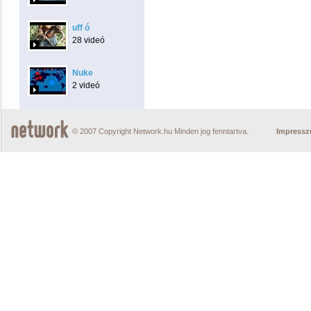
uff ó
28 videó
Nuke
2 videó
© 2007 Copyright Network.hu Minden jog fenntartva.
Impress