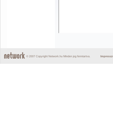
© 2007 Copyright Network.hu Minden jog fenntartva.
Impress