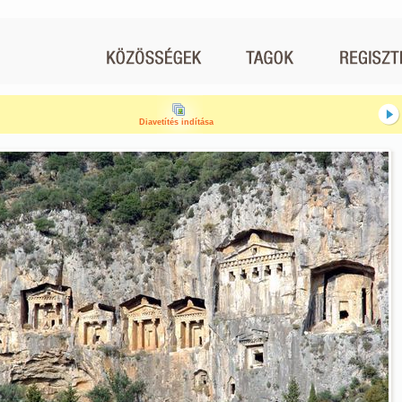
Diavetítés indítása