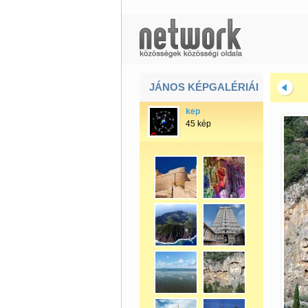
JÁNOS KÉPGALÉRIÁI
kep
45 kép