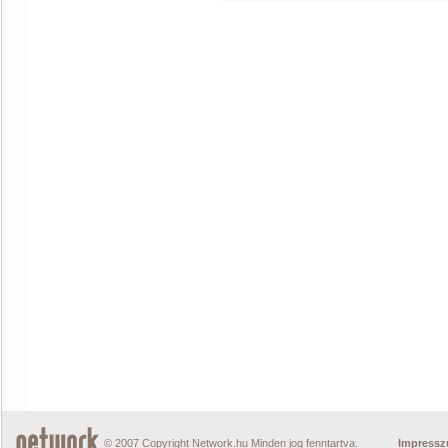
© 2007 Copyright Network.hu Minden jog fenntartva.
Impress