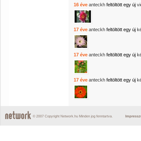
16 éve
anteckh
feltöltött egy új
vi
17 éve
anteckh
feltöltött egy új
k
17 éve
anteckh
feltöltött egy új
k
17 éve
anteckh
feltöltött egy új
k
© 2007 Copyright Network.hu Minden jog fenntartva.
Impress