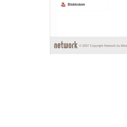
Blokkolom
© 2007 Copyright Network.hu Minde