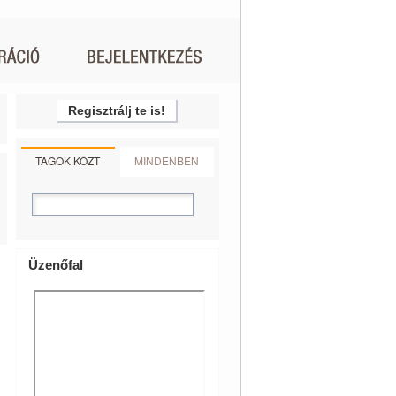
Regisztrálj te is!
TAGOK KÖZT
MINDENBEN
Üzenőfal