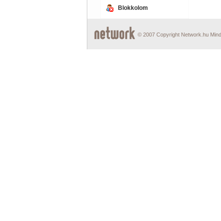
Blokkolom
© 2007 Copyright Network.hu Minde