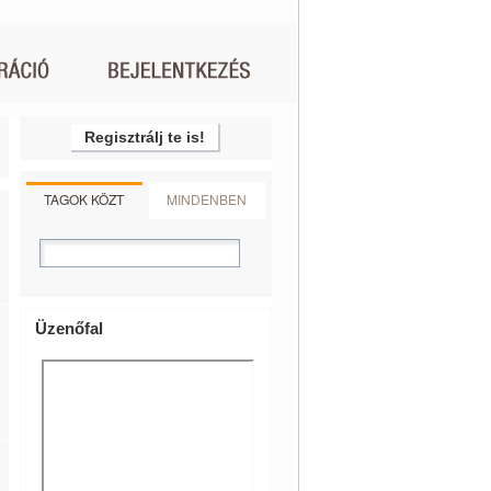
Regisztrálj te is!
TAGOK KÖZT
MINDENBEN
Üzenőfal