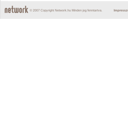
© 2007 Copyright Network.hu Minden jog fenntartva.
Impress