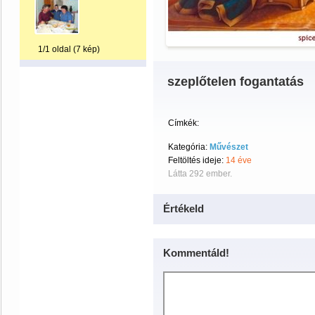
1/1 oldal (7 kép)
szeplőtelen fogantatás
Címkék:
Kategória:
Művészet
Feltöltés ideje:
14 éve
Látta 292 ember.
Értékeld
Kommentáld!