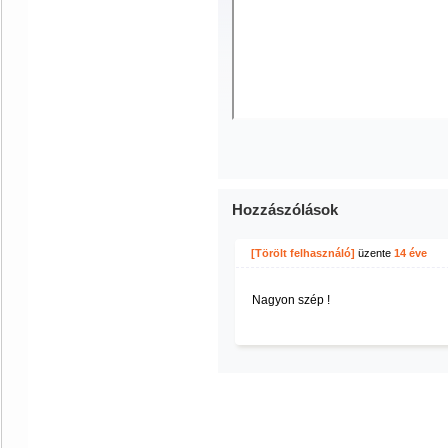
Hozzászólások
[Törölt felhasználó]
üzente
14 éve
Nagyon szép !