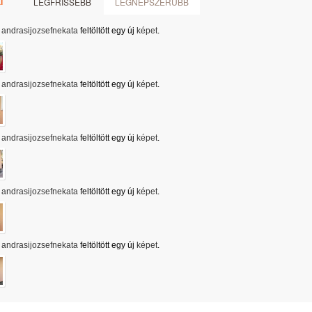
LEGFRISSEBB
LEGNÉPSZERŰBB
i
andrasijozsefnekata
feltöltött egy új
képet
.
andrasijozsefnekata
feltöltött egy új
képet
.
andrasijozsefnekata
feltöltött egy új
képet
.
andrasijozsefnekata
feltöltött egy új
képet
.
andrasijozsefnekata
feltöltött egy új
képet
.