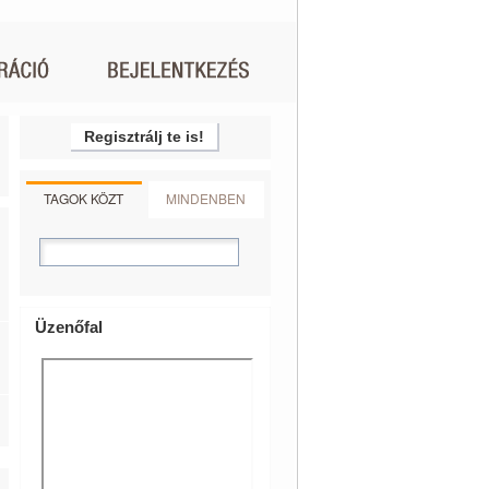
Regisztrálj te is!
TAGOK KÖZT
MINDENBEN
Üzenőfal