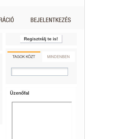
Regisztrálj te is!
TAGOK KÖZT
MINDENBEN
Üzenőfal