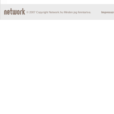
© 2007 Copyright Network.hu Minden jog fenntartva.
Impress