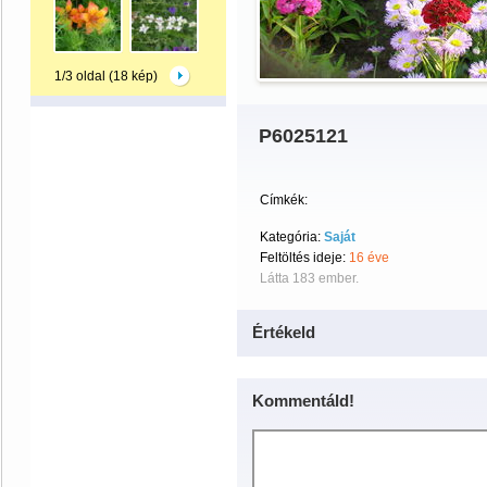
1/3 oldal (18 kép)
P6025121
Címkék:
Kategória:
Saját
Feltöltés ideje:
16 éve
Látta 183 ember.
Értékeld
Kommentáld!