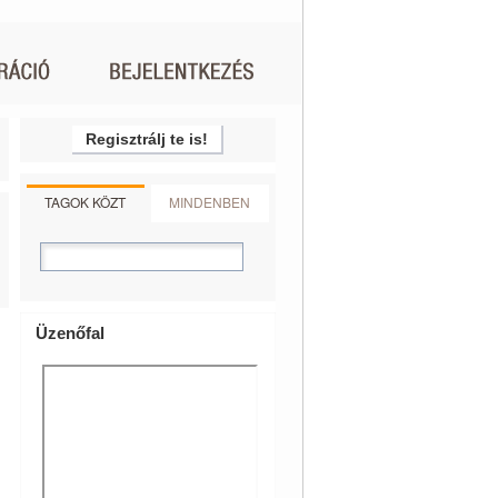
Regisztrálj te is!
TAGOK KÖZT
MINDENBEN
Üzenőfal