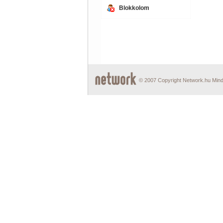
Blokkolom
© 2007 Copyright Network.hu Minde