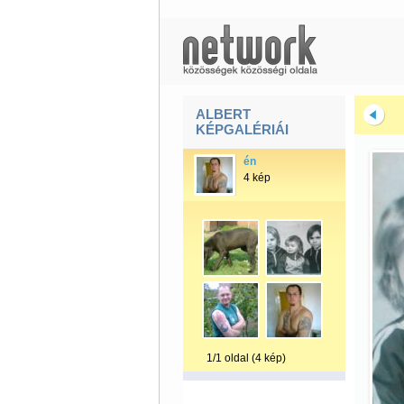
ALBERT
KÉPGALÉRIÁI
én
4 kép
1/1 oldal (4 kép)