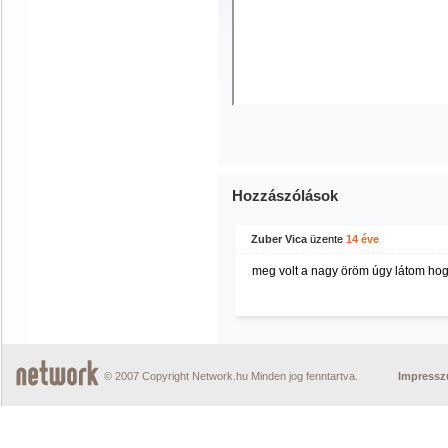
Hozzászólások
Zuber Vica
üzente
14 éve
meg volt a nagy öröm úgy látom hogy
© 2007 Copyright Network.hu Minden jog fenntartva.
Impress