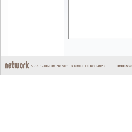
© 2007 Copyright Network.hu Minden jog fenntartva.
Impress