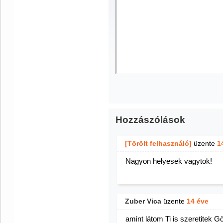
Hozzászólások
[Törölt felhasználó]
üzente
1
Nagyon helyesek vagytok!
Zuber Vica
üzente
14 éve
amint látom Ti is szeretitek 