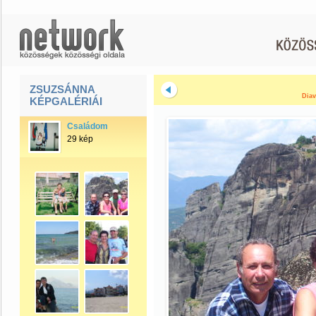
ZSUZSÁNNA
Diav
KÉPGALÉRIÁI
Családom
29 kép