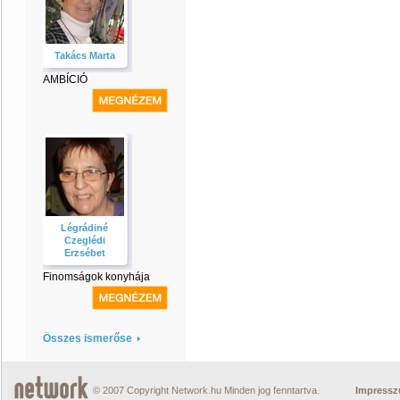
Takács Marta
AMBÍCIÓ
Légrádiné
Czeglédi
Erzsébet
Finomságok konyhája
Összes ismerőse
© 2007 Copyright Network.hu Minden jog fenntartva.
Impress