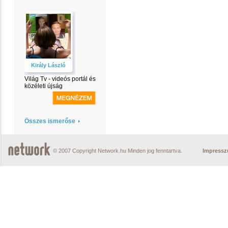
Király László
Világ Tv - videós portál és
közéleti újság
Összes ismerőse
© 2007 Copyright Network.hu Minden jog fenntartva.
Impress