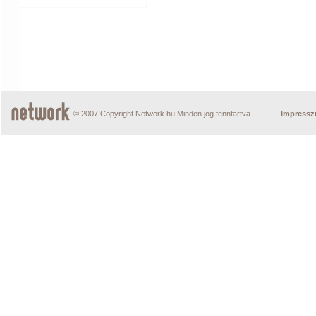
© 2007 Copyright Network.hu Minden jog fenntartva.
Impress