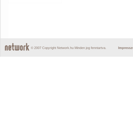
© 2007 Copyright Network.hu Minden jog fenntartva.
Impress