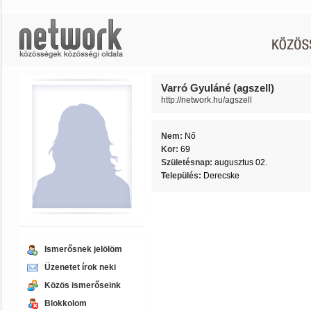
Varró Gyuláné (agszell)
http://network.hu/agszell
Nem:
Nő
Kor:
69
Születésnap:
augusztus 02.
Település:
Derecske
Ismerősnek jelölöm
Üzenetet írok neki
Közös ismerőseink
Blokkolom