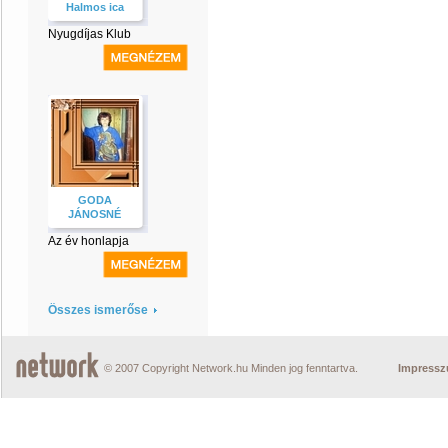
Halmos ica
Nyugdíjas Klub
GODA
JÁNOSNÉ
Az év honlapja
Összes ismerőse
© 2007 Copyright Network.hu Minden jog fenntartva.
Impress