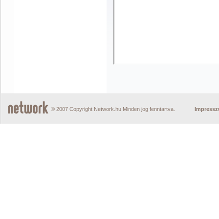
© 2007 Copyright Network.hu Minden jog fenntartva.
Impress