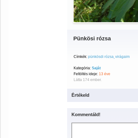
Pünkösi rózsa
Címkék:
pünkösdi rózsa
virágaim
Kategória:
Saját
Feltöltés ideje:
13 éve
Látta 174 ember.
Értékeld
Kommentáld!