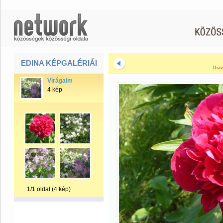
EDINA KÉPGALÉRIÁI
Diav
Virágaim
4 kép
1/1 oldal (4 kép)