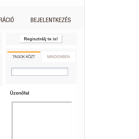
Regisztrálj te is!
TAGOK KÖZT
MINDENBEN
Üzenőfal