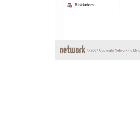
Blokkolom
© 2007 Copyright Network.hu Minde