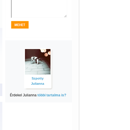
Szpotty
Julianna
Érdekel Julianna
többi tartalma is?