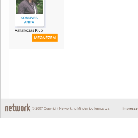
KŐMÜVES
ANITA
Vállalkozás Klub
© 2007 Copyright Network.hu Minden jog fenntartva.
Impress