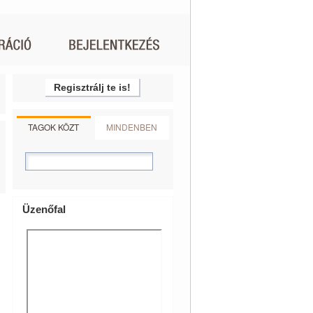
Regisztrálj te is!
TAGOK KÖZT
MINDENBEN
Üzenőfal