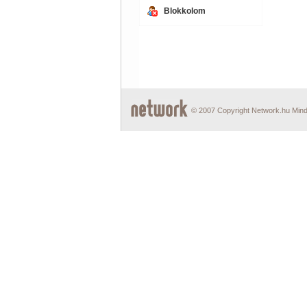
Blokkolom
© 2007 Copyright Network.hu Minde